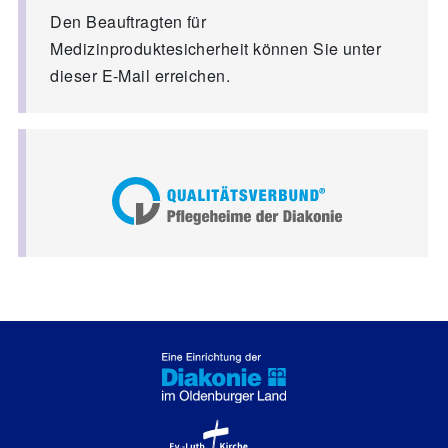
Den Beauftragten für
Medizinproduktesicherheit können Sie unter
dieser E-Mail erreichen.