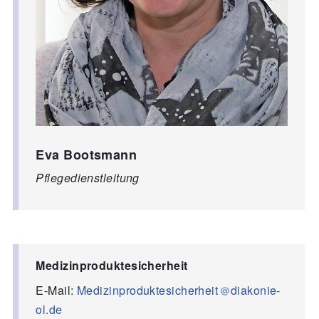
Eva Bootsmann
Pflegedienstleitung
Medizinproduktesicherheit
E-Mail:
Medizinproduktesicherheit
diakonie-
ol.de